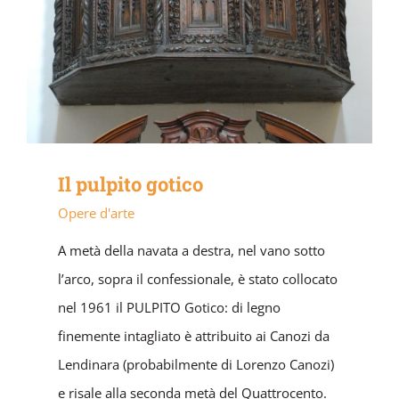
Il pulpito gotico
Opere d'arte
A metà della navata a destra, nel vano sotto
l’arco, sopra il confessionale, è stato collocato
nel 1961 il PULPITO Gotico: di legno
finemente intagliato è attribuito ai Canozi da
Lendinara (probabilmente di Lorenzo Canozi)
e risale alla seconda metà del Quattrocento.