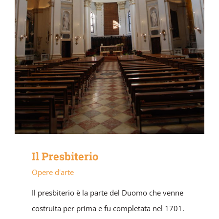
Il Presbiterio
Opere d'arte
Il presbiterio è la parte del Duomo che venne
costruita per prima e fu completata nel 1701.