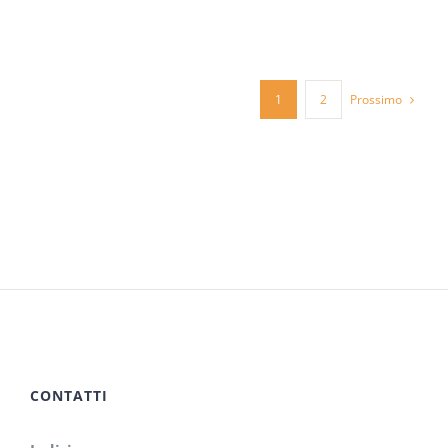
Prossimo
1
2
CONTATTI