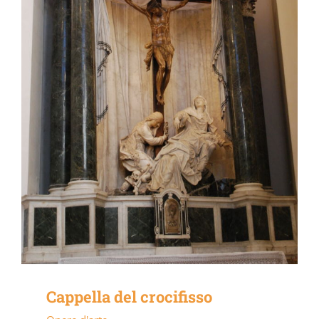
Cappella del crocifisso