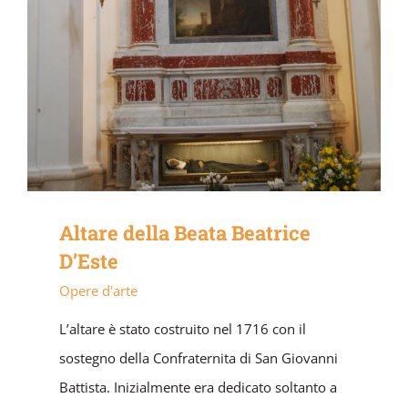
Altare della Beata Beatrice
D’Este
Opere d'arte
L’altare è stato costruito nel 1716 con il
sostegno della Confraternita di San Giovanni
Battista. Inizialmente era dedicato soltanto a