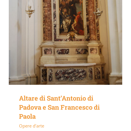
Altare di Sant’Antonio di
Padova e San Francesco di
Paola
Opere d'arte