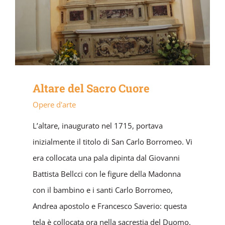
Altare del Sacro Cuore
Opere d'arte
L’altare, inaugurato nel 1715, portava
inizialmente il titolo di San Carlo Borromeo. Vi
era collocata una pala dipinta dal Giovanni
Battista Bellcci con le figure della Madonna
con il bambino e i santi Carlo Borromeo,
Andrea apostolo e Francesco Saverio: questa
tela è collocata ora nella sacrestia del Duomo.