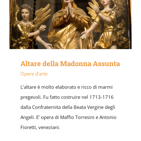
Altare della Madonna Assunta
Opere d'arte
L’altare è molto elaborato e ricco di marmi
pregevoli. Fu fatto costruire nel 1713-1716
dalla Confraternita della Beata Vergine degli
Angeli. E’ opera di Maffio Torresini e Antonio
Fioretti, veneziani.