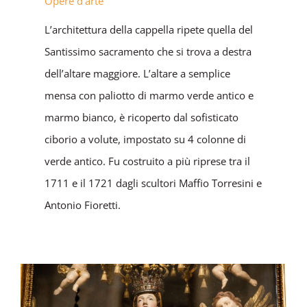
Opere d'arte
L’architettura della cappella ripete quella del
Santissimo sacramento che si trova a destra
dell’altare maggiore. L’altare a semplice
mensa con paliotto di marmo verde antico e
marmo bianco, è ricoperto dal sofisticato
ciborio a volute, impostato su 4 colonne di
verde antico. Fu costruito a più riprese tra il
1711 e il 1721 dagli scultori Maffio Torresini e
Antonio Fioretti.