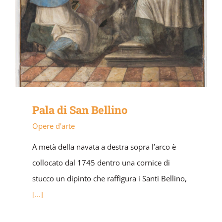
Pala di San Bellino
Opere d'arte
A metà della navata a destra sopra l’arco è
collocato dal 1745 dentro una cornice di
stucco un dipinto che raffigura i Santi Bellino,
[...]