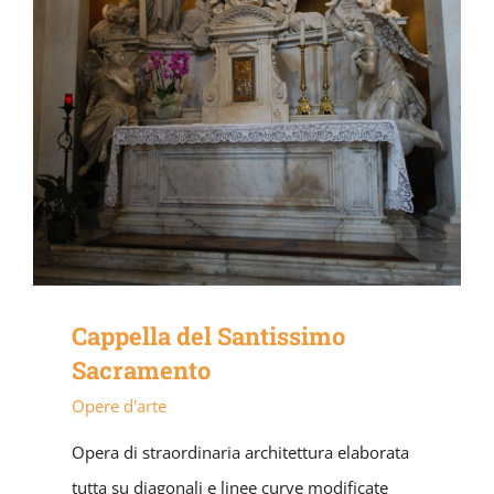
Cappella del Santissimo
Sacramento
Opere d'arte
Opera di straordinaria architettura elaborata
tutta su diagonali e linee curve modificate