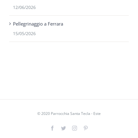
12/06/2026
Pellegrinaggio a Ferrara
15/05/2026
© 2020 Parrocchia Santa Tecla - Este
Facebook
Twitter
Instagram
Pinterest