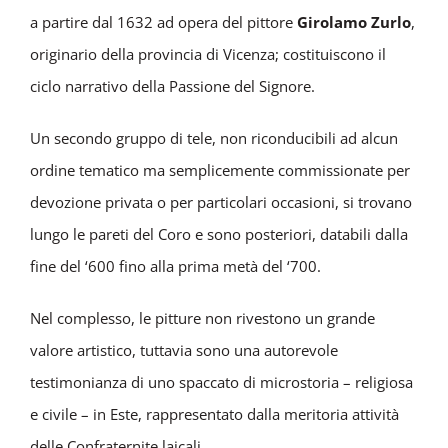
a partire dal 1632 ad opera del pittore
Girolamo Zurlo
,
originario della provincia di Vicenza; costituiscono il
ciclo narrativo della Passione del Signore.
Un secondo gruppo di tele, non riconducibili ad alcun
ordine tematico ma semplicemente commissionate per
devozione privata o per particolari occasioni, si trovano
lungo le pareti del Coro e sono posteriori, databili dalla
fine del ‘600 fino alla prima metà del ‘700.
Nel complesso, le pitture non rivestono un grande
valore artistico, tuttavia sono una autorevole
testimonianza di uno spaccato di microstoria – religiosa
e civile – in Este, rappresentato dalla meritoria attività
delle Confraternite laicali.