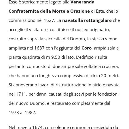
Esso è storicamente legato alla
Veneranda
Confraternita della Morte e Orazione
di Este, che lo
commissionò nel 1627. La
navatella rettangolare
che
accoglie il visitatore, costituisce il nucleo originario,
costruito sopra la sacrestia del Duomo, la stessa venne
ampliata nel 1687 con l’aggiunta del
Coro
, ampia sala a
pianta quadrata di m 9,50 di lato. L’edificio risulta
pertanto composto di due ampie sale voltate a crociera,
che hanno una lunghezza complessiva di circa 20 metri.
Si annoverano lavori di ristrutturazione in atrio e navata
nel 1711, per danni causati dagli scavi per le fondazioni
del nuovo Duomo, e restaurato completamente dal
1978 al 1982.
Nel maggio 1674, con solenne cerimonia presieduta da