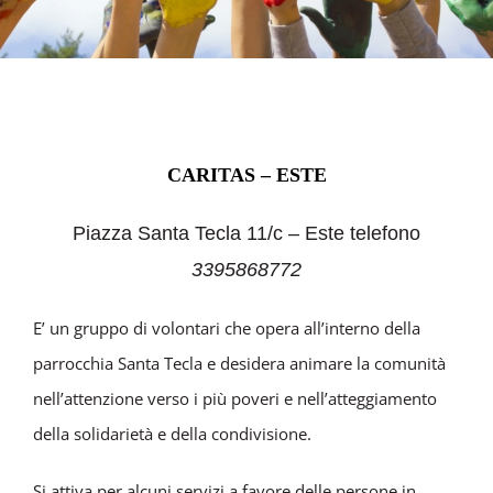
CARITAS – ESTE
Piazza Santa Tecla 11/c – Este telefono
3395868772
E’ un gruppo di volontari che opera all’interno della
parrocchia Santa Tecla e desidera animare la comunità
nell’attenzione verso i più poveri e nell’atteggiamento
della solidarietà e della condivisione.
Si attiva per alcuni servizi a favore delle persone in