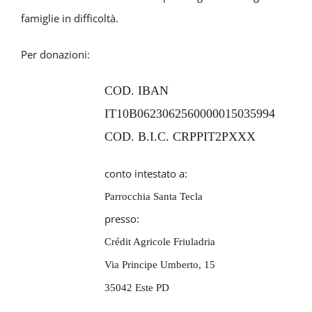
famiglie in difficoltà.
Per donazioni:
COD. IBAN
IT10B0623062560000015035994
COD. B.I.C. CRPPIT2PXXX
conto intestato a:
Parrocchia Santa Tecla
presso:
Crédit Agricole Friuladria
Via Principe Umberto, 15
35042 Este PD