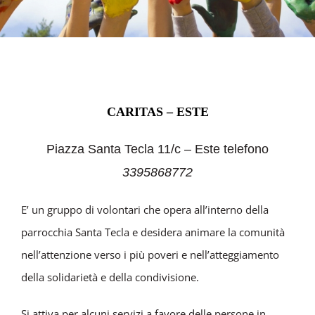
CARITAS – ESTE
Piazza Santa Tecla 11/c – Este telefono
3395868772
E’ un gruppo di volontari che opera all’interno della
parrocchia Santa Tecla e desidera animare la comunità
nell’attenzione verso i più poveri e nell’atteggiamento
della solidarietà e della condivisione.
Si attiva per alcuni servizi a favore delle persone in