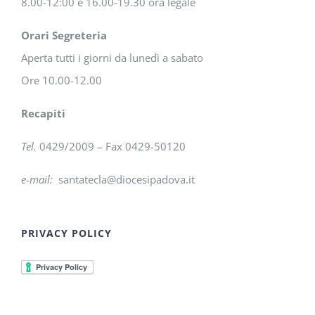
8.00-12:00 e 16.00-19.30 ora legale
Orari Segreteria
Aperta tutti i giorni da lunedì a sabato
Ore 10.00-12.00
Recapiti
Tel.
0429/2009 – Fax 0429-50120
e-mail:
santatecla@diocesipadova.it
PRIVACY POLICY