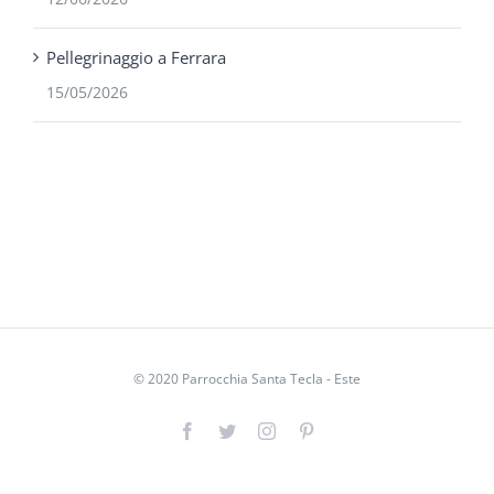
Pellegrinaggio a Ferrara
15/05/2026
© 2020 Parrocchia Santa Tecla - Este
Facebook
Twitter
Instagram
Pinterest