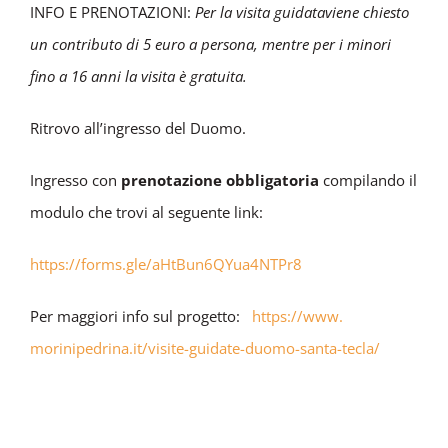
INFO E PRENOTAZIONI:
Per la visita guidata
viene chiesto
un contributo di 5 euro a persona, mentre per i minori
fino a 16 anni la visita è gratuita.
Ritrovo all’ingresso del Duomo.
Ingresso con
prenotazione obbligatoria
compilando il
modulo che trovi al seguente link:
https://forms.gle/aHtBun6QYua4NTPr8
Per maggiori info sul progetto:
https://www.
morinipedrina.it/visite-
guidate-duomo-santa-tecla/