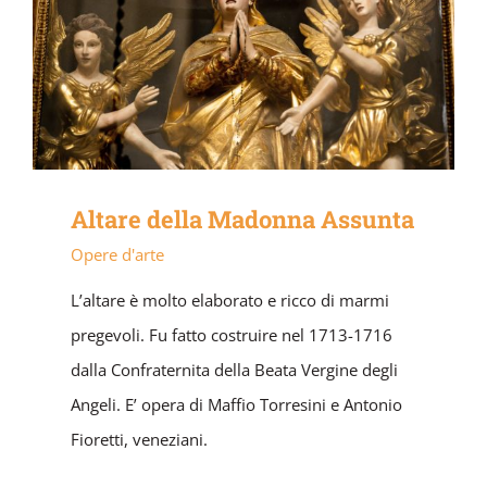
Altare della Madonna Assunta
Opere d'arte
L’altare è molto elaborato e ricco di marmi
pregevoli. Fu fatto costruire nel 1713-1716
dalla Confraternita della Beata Vergine degli
Angeli. E’ opera di Maffio Torresini e Antonio
Fioretti, veneziani.