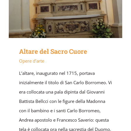
Altare del Sacro Cuore
Opere d'arte
L’altare, inaugurato nel 1715, portava
inizialmente il titolo di San Carlo Borromeo. Vi
era collocata una pala dipinta dal Giovanni
Battista Bellcci con le figure della Madonna
con il bambino e i santi Carlo Borromeo,
Andrea apostolo e Francesco Saverio: questa
tela è collocata ora nella sacrestia del Duomo.