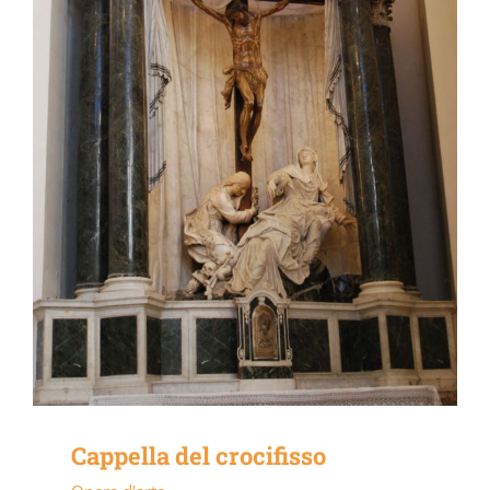
Cappella del crocifisso