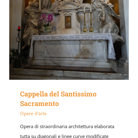
Cappella del Santissimo
Sacramento
Opere d'arte
Opera di straordinaria architettura elaborata
tutta su diagonali e linee curve modificate