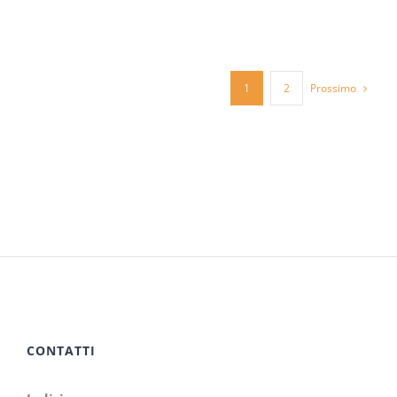
Prossimo
1
2
CONTATTI