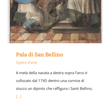
Pala di San Bellino
Opere d'arte
A metà della navata a destra sopra l’arco è
collocato dal 1745 dentro una cornice di
stucco un dipinto che raffigura i Santi Bellino,
[...]