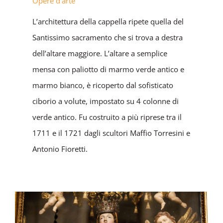
Opere d'arte
L’architettura della cappella ripete quella del
Santissimo sacramento che si trova a destra
dell’altare maggiore. L’altare a semplice
mensa con paliotto di marmo verde antico e
marmo bianco, è ricoperto dal sofisticato
ciborio a volute, impostato su 4 colonne di
verde antico. Fu costruito a più riprese tra il
1711 e il 1721 dagli scultori Maffio Torresini e
Antonio Fioretti.