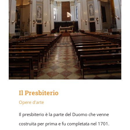
Il Presbiterio
Opere d'arte
Il presbiterio è la parte del Duomo che venne
costruita per prima e fu completata nel 1701.