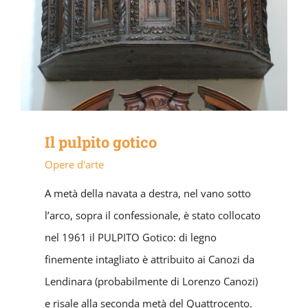
Il pulpito gotico
Opere d'arte
A metà della navata a destra, nel vano sotto
l’arco, sopra il confessionale, è stato collocato
nel 1961 il PULPITO Gotico: di legno
finemente intagliato è attribuito ai Canozi da
Lendinara (probabilmente di Lorenzo Canozi)
e risale alla seconda metà del Quattrocento.