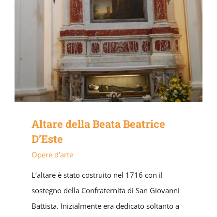
Altare della Beata Beatrice
D’Este
Opere d'arte
L’altare è stato costruito nel 1716 con il
sostegno della Confraternita di San Giovanni
Battista. Inizialmente era dedicato soltanto a