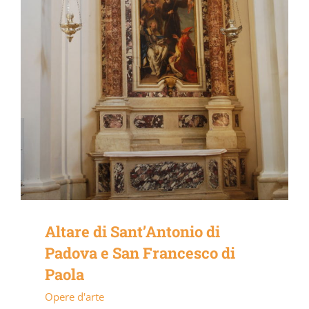
Altare di Sant’Antonio di
Padova e San Francesco di
Paola
Opere d'arte