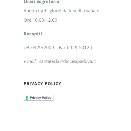
Orari Segreteria
Aperta tutti i giorni da lunedì a sabato
Ore 10.00-12.00
Recapiti
Tel.
0429/2009 – Fax 0429-50120
e-mail:
santatecla@diocesipadova.it
PRIVACY POLICY