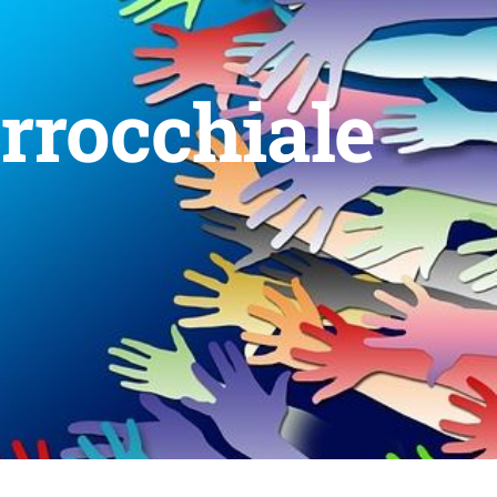
rrocchiale