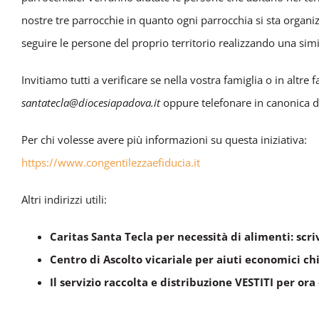
nostre tre parrocchie in quanto ogni parrocchia si sta organ
seguire le persone del proprio territorio realizzando una simi
Invitiamo tutti a verificare se nella vostra famiglia o in altr
santatecla@diocesiapadova.it
oppure telefonare in canonica da
Per chi volesse avere più informazioni su questa iniziativa:
https://www.congentilezzaefiducia.it
Altri indirizzi utili:
Caritas Santa Tecla per necessità di alimenti: scri
Centro di Ascolto vicariale per aiuti economici c
Il servizio raccolta e distribuzione VESTITI per o