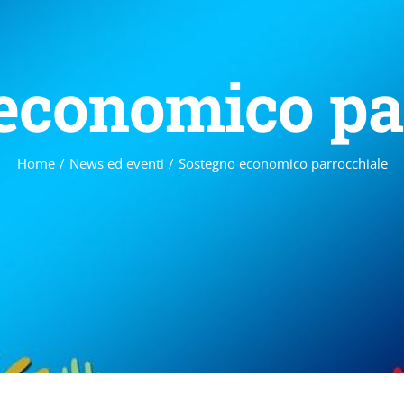
economico pa
Home
/
News ed eventi
/
Sostegno economico parrocchiale