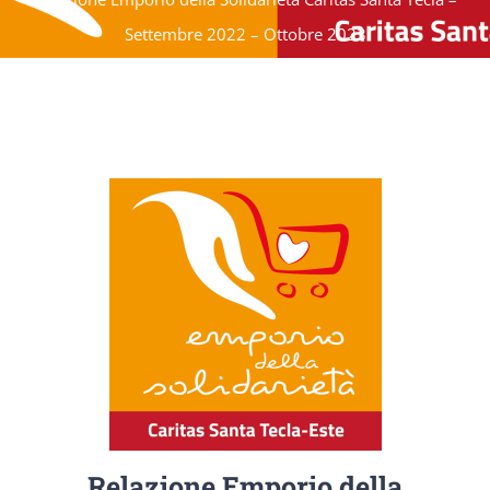
Settembre 2022 – Ottobre 2023
Relazione Emporio della