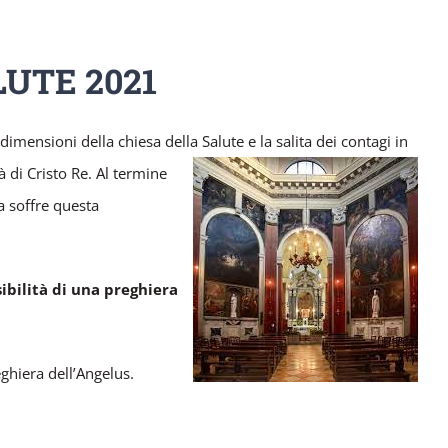
UTE 2021
 dimensioni della chiesa della
Salute e la salita dei contagi in
à di Cristo Re. Al termine
a soffre questa
sibilità di una preghiera
eghiera dell’Angelus.