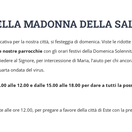
ELLA MADONNA DELLA SAL
tiva per la nostra città, si festeggia di domenica. Viste le ridotte
e nostre parrocchie
con gli orari festivi della Domenica Solennit
iedere al Signore, per intercessione di Maria, l’aiuto per chi ancor
uarta ondata del virus.
00 alle 12.00 e dalle 15.00 alle 18.00 per dare a tutti la pos
e alle ore 12.00, per pregare a favore della città di Este con la pr