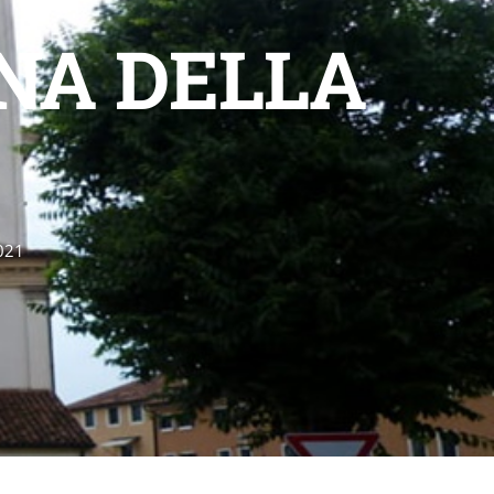
NA DELLA
021