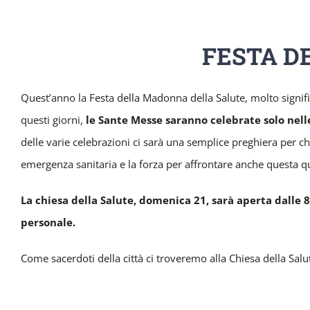
FESTA D
Quest’anno la Festa della Madonna della Salute, molto significa
questi giorni,
le Sante Messe saranno celebrate solo nell
delle varie celebrazioni ci sarà una semplice preghiera per ch
emergenza sanitaria e la forza per affrontare anche questa q
La chiesa della Salute, domenica 21, sarà aperta dalle 8.
personale.
Come sacerdoti della città ci troveremo alla Chiesa della Salut