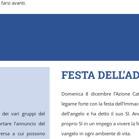
farsi avanti.
FESTA DELL’AD
Domenica 8 dicembre l’Azione Catt
legame forte con la festa dell’Immaco
i dei vari gruppi del
dell’angelo e ha detto il suo SI. An
ortare l’annuncio del
proprio SI in un impego a vivere la 
versa a cui possono
vangelo in ogni ambiente di vita.