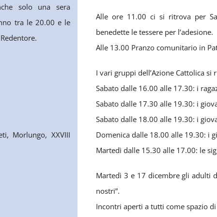
anche solo una sera
Alle ore 11.00 ci si ritrova per 
nno tra le 20.00 e le
benedette le tessere per l’adesione.
l Redentore.
Alle 13.00 Pranzo comunitario in Pa
I vari gruppi dell’Azione Cattolica si
Sabato dalle 16.00 alle 17.30: i raga
Sabato dalle 17.30 alle 19.30: i giov
Sabato dalle 18.00 alle 19.30: i giov
ti, Morlungo, XXVIII
Domenica dalle 18.00 alle 19.30: i g
Martedì dalle 15.30 alle 17.00: le sig
Martedì 3 e 17 dicembre gli adulti d
nostri”.
Incontri aperti a tutti come spazio di