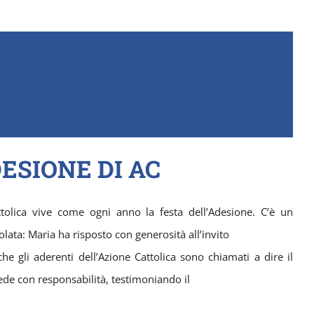
ESIONE DI AC
olica vive come ogni anno la festa dell’Adesione. C’è un
lata: Maria ha risposto con generosità all’invito
che gli aderenti dell’Azione Cattolica sono chiamati a dire il
fede con responsabilità, testimoniando il