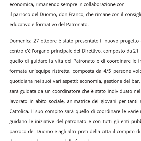
economica, rimanendo sempre in collaborazione con
il parroco del Duomo, don Franco, che rimane con il consiglio
educativo e formativo del Patronato.
Domenica 27 ottobre è stato presentato il nuovo progetto e 
centro c’è l’organo principale del Direttivo, composto da 2
quello di guidare la vita del Patronato e di coordinare le i
formata un’equipe ristretta, composta da 4/5 persone volon
quotidiana nei suoi vari aspetti: economia, gestione del bar,
sarà guidata da un coordinatore che è stato individuato nel
lavorato in abito sociale, animatrice dei giovani per tant
Cattolica. Il suo compito sarà quello di coordinare le varie
guidano le iniziative del patronato e con tutti gli enti pub
parroco del Duomo e agli altri preti della città il compito di