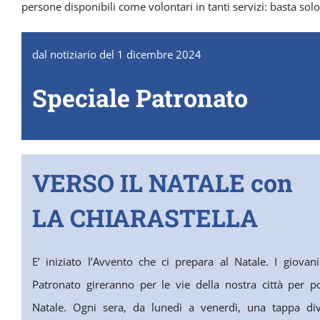
persone disponibili come volontari in tanti servizi: basta solo 
dal notiziario del 1 dicembre 2024
Speciale Patronato
VERSO IL NATALE con
LA CHIARASTELLA
E’ iniziato l’Avvento che ci prepara al Natale. I giovan
Patronato gireranno per le vie della nostra città per p
Natale. Ogni sera, da lunedì a venerdì, una tappa di