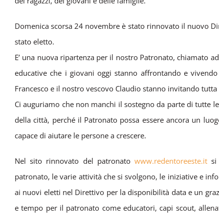
dei ragazzi, dei giovani e delle famiglie.
Domenica scorsa 24 novembre è stato rinnovato il nuovo Dirett
stato eletto.
E’ una nuova ripartenza per il nostro Patronato, chiamato ad
educative che i giovani oggi stanno affrontando e vivendo
Francesco e il nostro vescovo Claudio stanno invitando tutta
Ci auguriamo che non manchi il sostegno da parte di tutte le 
della città, perché il Patronato possa essere ancora un luog
capace di aiutare le persone a crescere.
Nel sito rinnovato del patronato
www.redentoreeste.it
si 
patronato, le varie attività che si svolgono, le iniziative e 
ai nuovi eletti nel Direttivo per la disponibilità data e un gra
e tempo per il patronato come educatori, capi scout, allena