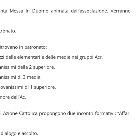
Santa Messa in Duomo animata dall’associazione. Verranno
tronato.
 ritrovano in patronato:
zzi delle elementari e delle medie nei gruppi Acr.
anissimi della 2 superiore.
anissimi di 3 media.
iovanissimi di 1 superiore.
nore dell’Ac.
i Azione Cattolica propongono due incontri formativi: “Affari
 dialogo e ascolto.