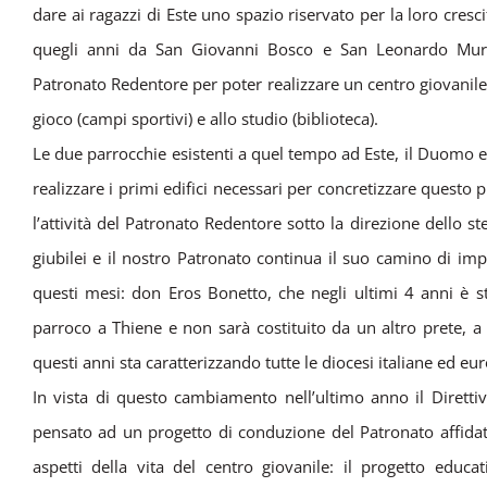
dare ai ragazzi di Este uno spazio riservato per la loro cresc
quegli anni da San Giovanni Bosco e San Leonardo Murial
Patronato Redentore per poter realizzare un centro giovanile 
gioco (campi sportivi) e allo studio (biblioteca).
Le due parrocchie esistenti a quel tempo ad Este, il Duomo e
realizzare i primi edifici necessari per concretizzare quest
l’attività del Patronato Redentore sotto la direzione dello 
giubilei e il nostro Patronato continua il suo camino di imp
questi mesi: don Eros Bonetto, che negli ultimi 4 anni è st
parroco a Thiene e non sarà costituito da un altro prete, a
questi anni sta caratterizzando tutte le diocesi italiane ed eu
In vista di questo cambiamento nell’ultimo anno il Diretti
pensato ad un progetto di conduzione del Patronato affidato a
aspetti della vita del centro giovanile: il progetto educat