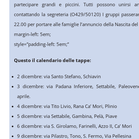
partecipare grandi e piccini. Tutti possono unirsi 
contattando la segreteria (O429/50120) I gruppi passera
22.00 per portare alle famiglie l’annuncio della Nascita de
margin-left: 5em;
style=”padding-left: 5em;”
Questo il calendario delle tappe:
2 dicembre: via Santo Stefano, Schiavin
3 dicembre: via Padana Inferiore, Settabile, Paleovene
aprile.
4 dicembre: via Tito Livio, Rana Ca’ Mori, Plinio
5 dicembre: via Settabile, Gambina, Pelà, Piave
6 dicembre: via S. Girolamo, Farinelli, Azzo II, Ca’ Mori
9 dicembre: via Pilastro, Tono, S. Fermo, Via Pellesina