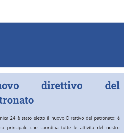
uovo direttivo del
tronato
ica 24 è stato eletto il nuovo Direttivo del patronato: è
ano principale che coordina tutte le attività del nostro