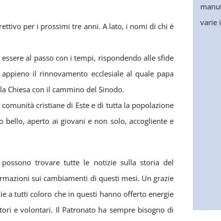
manute
varie 
ivo per i prossimi tre anni. A lato, i nomi di chi è
 essere al passo con i tempi, rispondendo alle sfide
 appieno il rinnovamento ecclesiale al quale papa
 la Chiesa con il cammino del Sinodo.
comunità cristiane di Este e di tutta la popolazione
o bello, aperto ai giovani e non solo, accogliente e
possono trovare tutte le notizie sulla storia del
informazioni sui cambiamenti di questi mesi. Un grazie
zie a tutti coloro che in questi hanno offerto energie
tori e volontari. Il Patronato ha sempre bisogno di