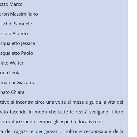
uzzo Marco
aron Massimiliano
aschio Samuele
zzolo Alberto
squaletto Jessica
asqualetto Paolo
lato Walter
nna Ilenia
rimarchi Giacomo
anato Chiara
ettivo si incontra circa una volta al mese e guida la vita del
nato facendo in modo che tutte le realtà svolgano il loro
o valorizzando sempre gli aspetti educativi e di
ta dei ragazzi e dei giovani. Inoltre è responsabile della