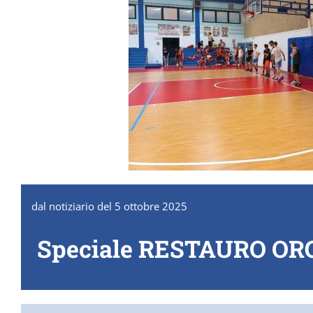
dal notiziario del 5 ottobre 2025
Speciale RESTAURO O