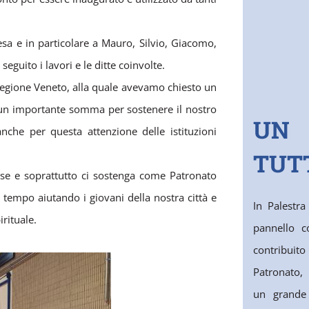
esa e in particolare a Mauro, Silvio, Giacomo,
eguito i lavori e le ditte coinvolte.
 Regione Veneto, alla quale avevamo chiesto un
5 un importante somma per sostenere il nostro
UN
nche per questa attenzione delle istituzioni
TUT
ese e soprattutto ci sostenga come Patronato
 tempo aiutando i giovani della nostra città e
In Palestr
rituale.
pannello c
contribuito
Patronato,
un grande g