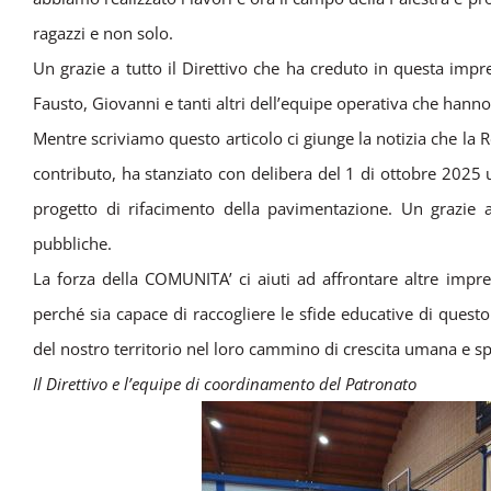
ragazzi e non solo.
Un grazie a tutto il Direttivo che ha creduto in questa impr
Fausto, Giovanni e tanti altri dell’equipe operativa che hanno s
Mentre scriviamo questo articolo ci giunge la notizia che la
contributo, ha stanziato con delibera del 1 di ottobre 202
progetto di rifacimento della pavimentazione. Un grazie a
pubbliche.
La forza della COMUNITA’ ci aiuti ad affrontare altre impr
perché sia capace di raccogliere le sfide educative di questo
del nostro territorio nel loro cammino di crescita umana e spi
Il Direttivo e l’equipe di coordinamento del Patronato