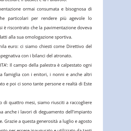
imentazione ormai consumata e bisognosa di
iche particolari per rendere più agevole lo
 si è riscontrato che la pavimentazione doveva
atti alla sua omologazione sportiva.
ila euro: ci siamo chiesti come Direttivo del
pegnativa con i bilanci del atronato.
TA’: Il campo della palestra è calpestato ogni
 famiglia con i enitori, i nonni e anche altri
ato e poi ci sono tante persone e realtà di Este
 di quattro mesi, siamo riusciti a raccogliere
ma anche i lavori di deguamento dell’impianto
. Grazie a questa generosità a luglio e agosto
onto per essere inaugurato e utilizzato da tanti