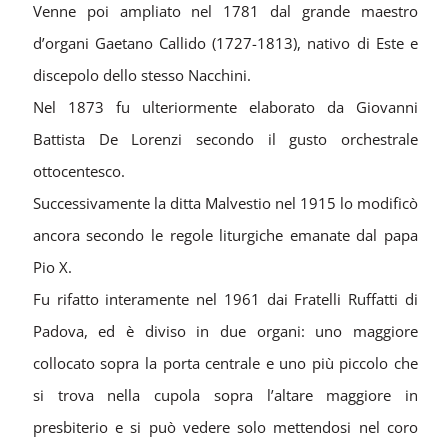
Venne poi ampliato nel 1781 dal grande maestro
d’organi Gaetano Callido (1727-1813), nativo di Este e
discepolo dello stesso Nacchini.
Nel 1873 fu ulteriormente elaborato da Giovanni
Battista De Lorenzi secondo il gusto orchestrale
ottocentesco.
Successivamente la ditta Malvestio nel 1915 lo modificò
ancora secondo le regole liturgiche emanate dal papa
Pio X.
Fu rifatto interamente nel 1961 dai Fratelli Ruffatti di
Padova, ed è diviso in due organi: uno maggiore
collocato sopra la porta centrale e uno più piccolo che
si trova nella cupola sopra l’altare maggiore in
presbiterio e si può vedere solo mettendosi nel coro