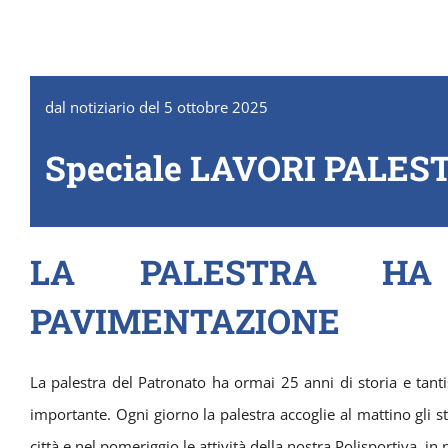
dal notiziario del 5 ottobre 2025
Speciale LAVORI PALES
LA PALESTRA H
PAVIMENTAZIONE
La palestra del Patronato ha ormai 25 anni di storia e tant
importante. Ogni giorno la palestra accoglie al mattino gli s
città e nel pomeriggio le attività della nostra Polisportiva, in 