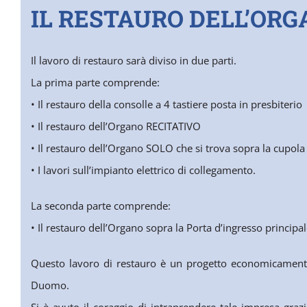
IL RESTAURO DELL’OR
Il lavoro di restauro sarà diviso in due parti.
La prima parte comprende:
• Il restauro della consolle a 4 tastiere posta in presbiterio
• Il restauro dell’Organo RECITATIVO
• Il restauro dell’Organo SOLO che si trova sopra la cupola
• I lavori sull’impianto elettrico di collegamento.
La seconda parte comprende:
• Il restauro dell’Organo sopra la Porta d’ingresso princip
Questo lavoro di restauro è un progetto economicamente
Duomo.
Si è avuto il coraggio di intraprendere tale impresa grazi