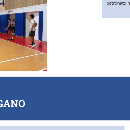
patronato ha
RGANO