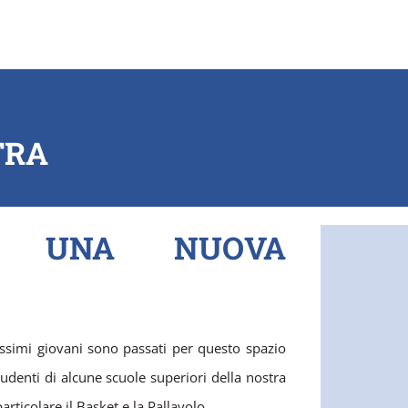
TRA
A UNA NUOVA
issimi giovani sono passati per questo spazio
tudenti di alcune scuole superiori della nostra
particolare il Basket e la Pallavolo.