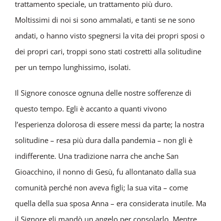
trattamento speciale, un trattamento più duro.
Moltissimi di noi si sono ammalati, e tanti se ne sono
andati, o hanno visto spegnersi la vita dei propri sposi o
dei propri cari, troppi sono stati costretti alla solitudine
per un tempo lunghissimo, isolati.
Il Signore conosce ognuna delle nostre sofferenze di
questo tempo. Egli è accanto a quanti vivono
l’esperienza dolorosa di essere messi da parte; la nostra
solitudine – resa più dura dalla pandemia – non gli è
indifferente. Una tradizione narra che anche San
Gioacchino, il nonno di Gesù, fu allontanato dalla sua
comunità perché non aveva figli; la sua vita – come
quella della sua sposa Anna – era considerata inutile. Ma
il Signore gli mandò un angelo per consolarlo. Mentre