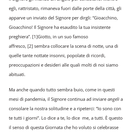
egli, rattristato, rimaneva fuori dalle porte della città, gli
apparve un inviato del Signore per dirgli: “Gioacchino,
Gioacchino! Il Signore ha esaudito la tua insistente
preghiera”. [1]Giotto, in un suo famoso
affresco, [2] sembra collocare la scena di notte, una di
quelle tante nottate insonni, popolate di ricordi,
preoccupazioni e desideri alle quali molti di noi siamo
abituati.
Ma anche quando tutto sembra buio, come in questi
mesi di pandemia, il Signore continua ad inviare
angeli
a
consolare la nostra solitudine e a ripeterci: “Io sono con
te tutti i giorni”. Lo dice a te, lo dice me, a tutti. È questo
il senso di questa Giornata che ho voluto si celebrasse