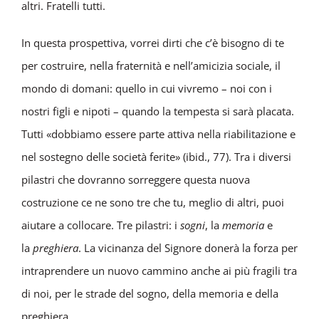
altri. Fratelli tutti.
In questa prospettiva, vorrei dirti che c’è bisogno di te
per costruire, nella fraternità e nell’amicizia sociale, il
mondo di domani: quello in cui vivremo – noi con i
nostri figli e nipoti – quando la tempesta si sarà placata.
Tutti «dobbiamo essere parte attiva nella riabilitazione e
nel sostegno delle società ferite» (ibid., 77). Tra i diversi
pilastri che dovranno sorreggere questa nuova
costruzione ce ne sono tre che tu, meglio di altri, puoi
aiutare a collocare. Tre pilastri: i
sogni
, la
memoria
e
la
preghiera
. La vicinanza del Signore donerà la forza per
intraprendere un nuovo cammino anche ai più fragili tra
di noi, per le strade del sogno, della memoria e della
preghiera.