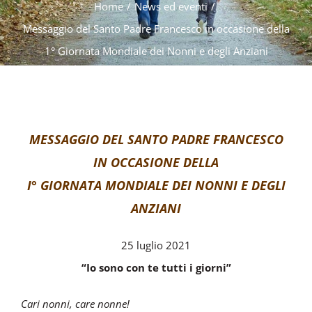
Home
/
News ed eventi
/
Messaggio del Santo Padre Francesco in occasione della
1° Giornata Mondiale dei Nonni e degli Anziani
MESSAGGIO DEL SANTO PADRE FRANCESCO
IN OCCASIONE DELLA
I° GIORNATA MONDIALE DEI NONNI E DEGLI
ANZIANI
25 luglio 2021
“Io sono con te tutti i giorni”
Cari nonni, care nonne!