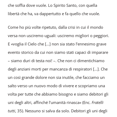
che soffia dove vuole. Lo Spirito Santo, con quella
libertà che ha, va dappertutto e fa quello che vuole.
Come ho più volte ripetuto, dalla crisi in cui il mondo
versa non usciremo uguali: usciremo migliori o peggiori.
E «voglia il Cielo che […] non sia stato l’ennesimo grave
evento storico da cui non siamo stati capaci di imparare
– siamo duri di testa noi! –. Che non ci dimentichiamo
degli anziani morti per mancanza di respiratori […]. Che
un così grande dolore non sia inutile, che facciamo un
salto verso un nuovo modo di vivere e scopriamo una
volta per tutte che abbiamo bisogno e siamo debitori gli
uni degli altri, affinché l’umanità rinasca» (Enc.
Fratelli
tutti
, 35). Nessuno si salva da solo. Debitori gli uni degli