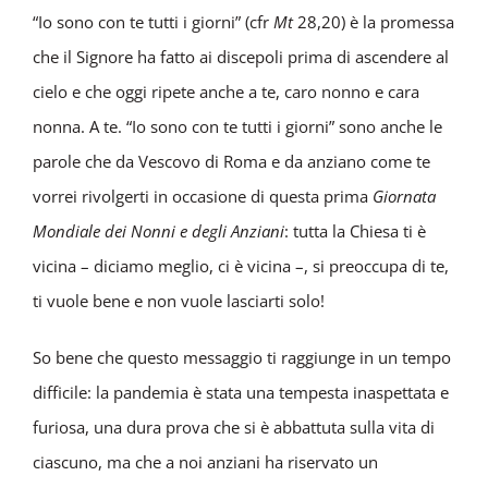
“Io sono con te tutti i giorni” (cfr
Mt
28,20) è la promessa
che il Signore ha fatto ai discepoli prima di ascendere al
cielo e che oggi ripete anche a te, caro nonno e cara
nonna. A te. “Io sono con te tutti i giorni” sono anche le
parole che da Vescovo di Roma e da anziano come te
vorrei rivolgerti in occasione di questa prima
Giornata
Mondiale dei Nonni e degli Anziani
: tutta la Chiesa ti è
vicina – diciamo meglio, ci è vicina –, si preoccupa di te,
ti vuole bene e non vuole lasciarti solo!
So bene che questo messaggio ti raggiunge in un tempo
difficile: la pandemia è stata una tempesta inaspettata e
furiosa, una dura prova che si è abbattuta sulla vita di
ciascuno, ma che a noi anziani ha riservato un