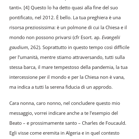
tanti». [4] Questo lo ha detto quasi alla fine del suo
pontificato, nel 2012. È bello. La tua preghiera è una
risorsa preziosissima: è un polmone di cui la Chiesa e il
mondo non possono privarsi (cfr Esort. ap.
Evangelii
gaudium
, 262). Soprattutto in questo tempo così difficile
per l’umanità, mentre stiamo attraversando, tutti sulla
stessa barca, il mare tempestoso della pandemia, la tua
intercessione per il mondo e per la Chiesa non è vana,
ma indica a tutti la serena fiducia di un approdo.
Cara nonna, caro nonno, nel concludere questo mio
messaggio, vorrei indicare anche a te l’esempio del
Beato – e prossimamente santo – Charles de Foucauld.
Egli visse come eremita in Algeria e in quel contesto