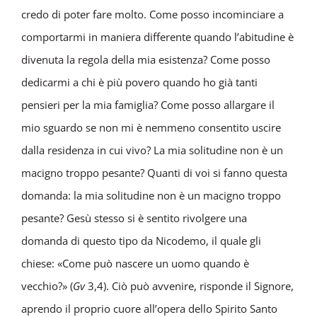
credo di poter fare molto. Come posso incominciare a
comportarmi in maniera differente quando l’abitudine è
divenuta la regola della mia esistenza? Come posso
dedicarmi a chi è più povero quando ho già tanti
pensieri per la mia famiglia? Come posso allargare il
mio sguardo se non mi è nemmeno consentito uscire
dalla residenza in cui vivo? La mia solitudine non è un
macigno troppo pesante? Quanti di voi si fanno questa
domanda: la mia solitudine non è un macigno troppo
pesante? Gesù stesso si è sentito rivolgere una
domanda di questo tipo da Nicodemo, il quale gli
chiese: «Come può nascere un uomo quando è
vecchio?» (
Gv
3,4). Ciò può avvenire, risponde il Signore,
aprendo il proprio cuore all’opera dello Spirito Santo