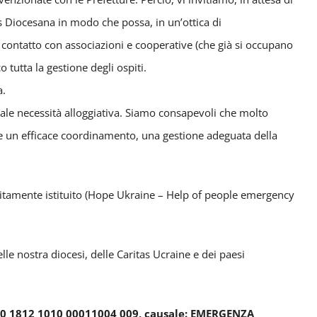
as Diocesana in modo che possa, in un’ottica di
 contatto con associazioni e cooperative (che già si occupano
 tutta la gestione degli ospiti.
a.
tuale necessità alloggiativa. Siamo consapevoli che molto
re un efficace coordinamento, una gestione adeguata della
positamente istituito (Hope Ukraine – Help of people emergency
le nostra diocesi, delle Caritas Ucraine e dei paesi
 H050 1812 1010 00011004 009, causale: EMERGENZA