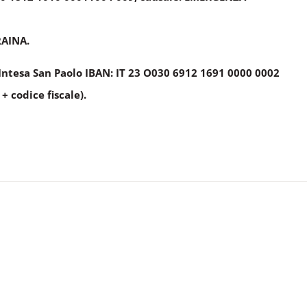
RAINA.
 Intesa San Paolo IBAN: IT 23 O030 6912 1691 0000 0002
 codice fiscale).