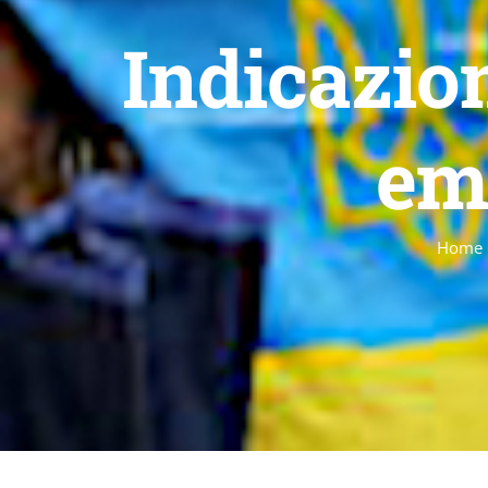
Indicazio
em
Home