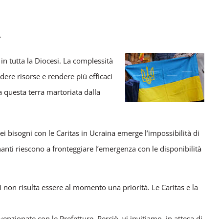
A
in tutta la Diocesi. La complessità
dere risorse e rendere più efficaci
a questa terra martoriata dalla
i bisogni con le Caritas in Ucraina emerge l’impossibilità di
inanti riescono a fronteggiare l’emergenza con le disponibilità
i non risulta essere al momento una priorità. Le Caritas e la
nzionate con le Prefetture. Perciò, vi invitiamo, in attesa di