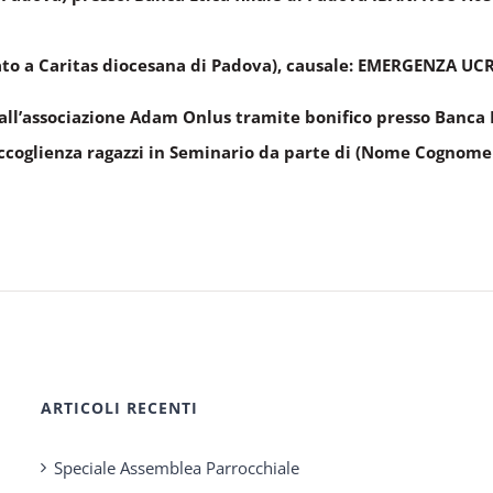
stato a Caritas diocesana di Padova), causale: EMERGENZA UC
e all’associazione Adam Onlus tramite bonifico presso Banca
accoglienza ragazzi in Seminario da parte di (Nome Cognome +
ARTICOLI RECENTI
Speciale Assemblea Parrocchiale