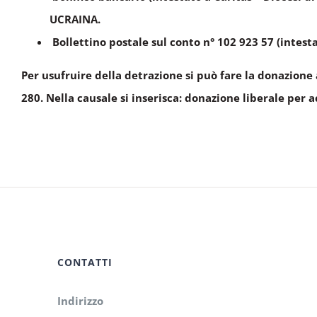
UCRAINA.
Bollettino postale sul conto n° 102 923 57 (inte
Per usufruire della detrazione si può fare la donazion
280. Nella causale si inserisca: donazione liberale per 
CONTATTI
Indirizzo