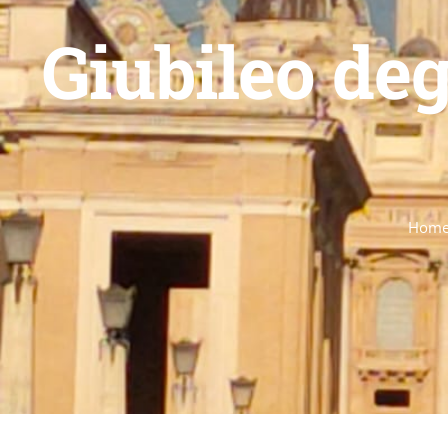
Giubileo de
Hom