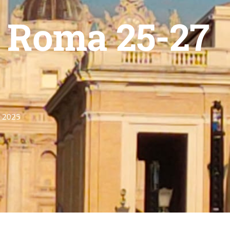
i Roma 25-27
e 2025