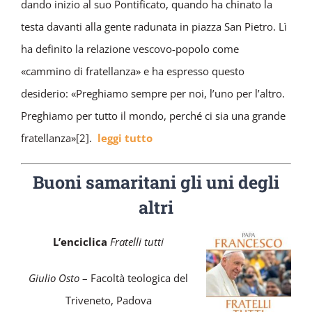
dando inizio al suo Pontificato, quando ha chinato la
testa davanti alla gente radunata in piazza San Pietro. Lì
ha definito la relazione vescovo-popolo come
«cammino di fratellanza» e ha espresso questo
desiderio: «Preghiamo sempre per noi, l’uno per l’altro.
Preghiamo per tutto il mondo, perché ci sia una grande
fratellanza»[2].
leggi tutto
Buoni samaritani gli uni degli
altri
L’enciclica
Fratelli tutti
Giulio Osto
– Facoltà teologica del
Triveneto, Padova