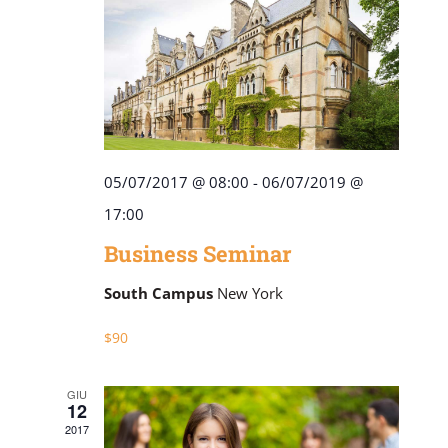
Navigaz
05/07/2017 @ 08:00
-
06/07/2019 @
17:00
Business Seminar
South Campus
New York
$90
GIU
12
2017