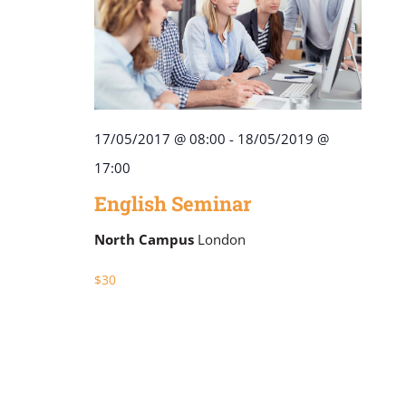
17/05/2017 @ 08:00
-
18/05/2019 @
17:00
English Seminar
North Campus
London
$30