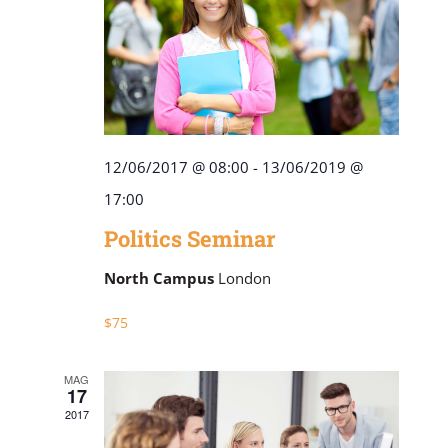
12/06/2017 @ 08:00
-
13/06/2019 @
17:00
Politics Seminar
North Campus
London
$75
MAG
17
2017