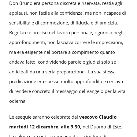
Don Bruno era persona discreta e riservata, restìa agli
applausi, non facile alla confidenza, ma non incapace di
sensibilità e di commozione, di fiducia e di amicizia.
Regolare e preciso nel lavoro personale, rigoroso negli
approfondimenti, non lasciava correre le imprecisioni,
ma era esigente nel portare a compimento quanto
andava fatto, condividendo parole e giudizi solo se
anticipati da una seria preparazione. La sua stessa
predicazione era spesso molto approfondita e cercava
di rendere concreto il messaggio del Vangelo per la vita
odierna.
Le esequie saranno celebrate dal
vescovo Claudio
martedì 12 dicembre, alle 9.30
, nel Duomo di Este.
La salma sarà poi accompagnata al cimitero di