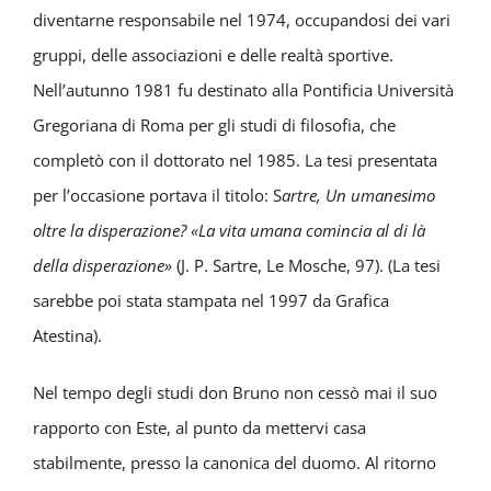
diventarne responsabile nel 1974, occupandosi dei vari
gruppi, delle associazioni e delle realtà sportive.
Nell’autunno 1981 fu destinato alla Pontificia Università
Gregoriana di Roma per gli studi di filosofia, che
completò con il dottorato nel 1985. La tesi presentata
per l’occasione portava il titolo: S
artre, Un umanesimo
oltre la disperazione? «La vita umana comincia al di là
della disperazione»
(J. P. Sartre, Le Mosche, 97). (La tesi
sarebbe poi stata stampata nel 1997 da Grafica
Atestina).
Nel tempo degli studi don Bruno non cessò mai il suo
rapporto con Este, al punto da mettervi casa
stabilmente, presso la canonica del duomo. Al ritorno