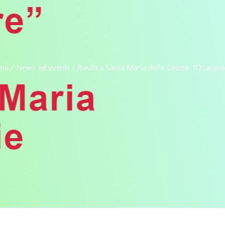
me
/
News ed eventi
/
Basilica Santa Maria delle Grazie: “Quarant