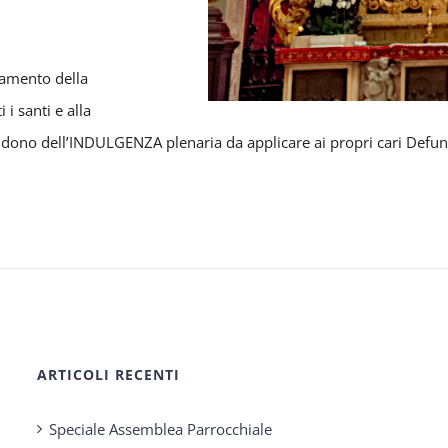
cramento della
i santi e alla
l dono dell’INDULGENZA plenaria da applicare ai propri cari Defunt
ARTICOLI RECENTI
Speciale Assemblea Parrocchiale